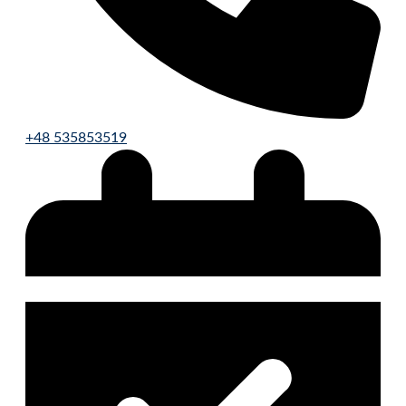
+48 535853519