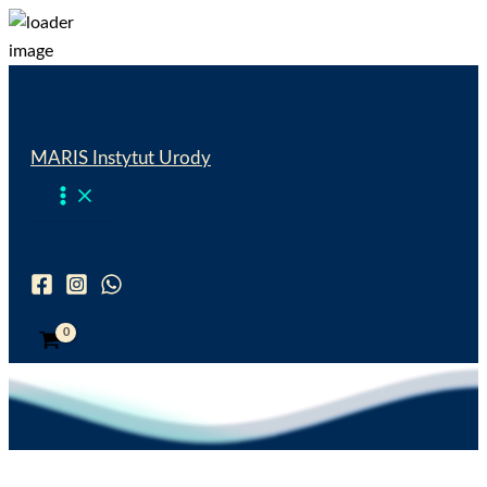
Przejdź
do
treści
MARIS Instytut Urody
Wyszukiwanie