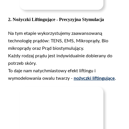
2. Nożyczki Liftingujące - Precyzyjna Stymulacja
Na tym etapie wykorzystujemy zaawansowaną
technologię prądów: TENS, EMS, Mikroprądy, Bio
mikroprądy oraz Prąd biostymulujący.
Każdy rodzaj prądu jest indywidualnie dobierany do
potrzeb skóry.
To daje nam natychmiastowy efekt liftingu i
wymodelowania owalu twarzy -
nożyczki liftingujące
.