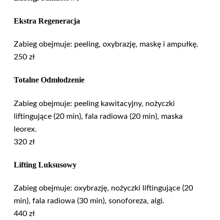
Ekstra Regeneracja
Zabieg obejmuje: peeling, oxybrazję, maskę i ampułkę.
250 zł
Totalne Odmłodzenie
Zabieg obejmuje: peeling kawitacyjny, nożyczki
liftingujące (20 min), fala radiowa (20 min), maska
leorex.
320 zł
Lifting Luksusowy
Zabieg obejmuje: oxybrazję, nożyczki liftingujące (20
min), fala radiowa (30 min), sonoforeza, algi.
440 zł