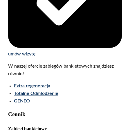
umów wizytę
W naszej ofercie zabiegów bankietowych znajdziesz
również:
Extra regeneracja
Totalne Odmłodzenie
GENEO
Cennik
Zabiegi bankietowe