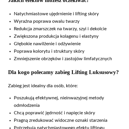
Jakich efektów możesz oczekiwać?
Natychmiastowe ujędrnienie i lifting skóry
Wyraźna poprawa owalu twarzy
Redukcja zmarszczek na twarzy, szyi i dekolcie
Zwiększona produkcja kolagenu i elastyny
Głębokie nawilżenie i odżywienie
Poprawa kolorytu i struktury skóry
Zmniejszenie obrzęków i zastojów limfatycznych
Dla kogo polecamy zabieg Lifting Luksusowy?
Zabieg jest idealny dla osób, które:
Poszukują efektywnej, nieinwazyjnej metody
odmłodzenia
Chcą poprawić jędrność i napięcie skóry
Pragną zredukować widoczne oznaki starzenia
Potrzebują natychmiastowego efektu liftingu