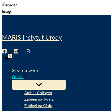
Przejdź
do
treści
MARIS Instytut Urody
Wyszukiwanie
Strona Główna
Oferta
Amber Collagen
Zabiegi na Twarz
Zabiegi na Ciało