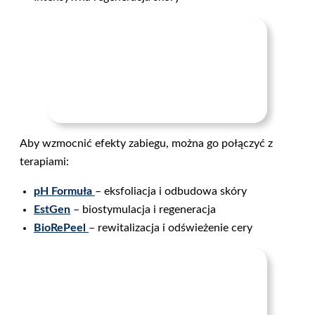
Aby wzmocnić efekty zabiegu, można go połączyć z
terapiami:
pH Formuła
– eksfoliacja i odbudowa skóry
EstGen
– biostymulacja i regeneracja
BioRePeel
– rewitalizacja i odświeżenie cery