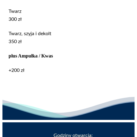
Twarz
300 zł
Twarz, szyja i dekolt
350 zł
plus Ampułka / Kwas
+200 zł
Godziny otwarcia: