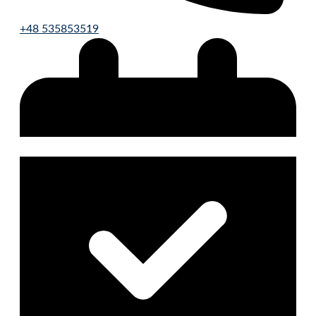
+48 535853519