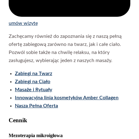
umów wizytę
Zachęcamy również do zapoznania się z naszą pełną
ofertę zabiegową zarówno na twarz, jak i całe ciało.
Pozwól sobie także na chwilę relaksu, na który
zasługujesz, wybierając jeden z naszych masaży.
Zabiegi na Twarz
Zabiegi na Cia
ł
o
Masa
ż
e i Rytua
ł
y
Innowacyjna linia kosmetyków Amber Collagen
Nasza Pełna Oferta
Cennik
Mezoterapia mikroigłowa