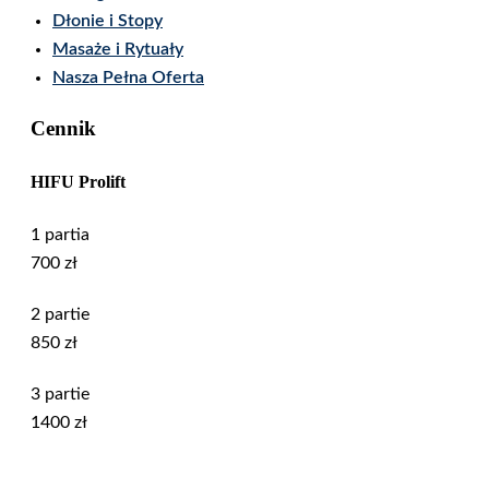
Dłonie i Stopy
Masaże i Rytuały
Nasza Pełna Oferta
Cennik
HIFU Prolift
1 partia
700 zł
2 partie
850 zł
3 partie
1400 zł