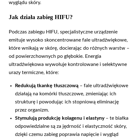
wyglądu skóry.
Jak działa zabieg HIFU?
Podczas zabiegu HIFU, specjalistyczne urządzenie
emituje wysoko skoncentrowane fale ultradźwiękowe,
które wnikają w skórę, docierając do różnych warstw –
od powierzchownych po głębokie. Energia
ultradźwiękowa wywołuje kontrolowane i selektywne
urazy termiczne, które:
Redukują tkankę tłuszczową
– fale ultradźwiękowe
działają na komórki tłuszczowe, zmieniając ich
strukturę i powodując ich stopniową eliminację
przez organizm.
Stymulują produkcję kolagenu i elastyny
– te białka
odpowiedzialne są za jędrność i elastyczność skóry,
dzięki czemu zabieg poprawia napięcie i wygląd