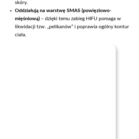
skóry.
Oddziałują na warstwę SMAS (powięziowo-
mięśniową)
– dzięki temu zabieg HIFU pomaga w
likwidacji tzw. „pelikanów” i poprawia ogólny kontur
ciała.