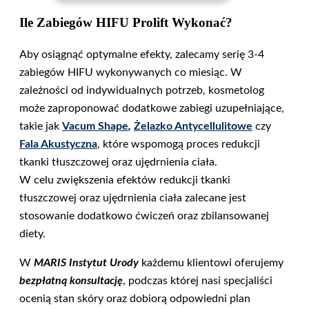
Ile Zabiegów HIFU Prolift Wykonać?
Aby osiągnąć optymalne efekty, zalecamy serię 3-4
zabiegów HIFU wykonywanych co miesiąc. W
zależności od indywidualnych potrzeb, kosmetolog
może zaproponować dodatkowe zabiegi uzupełniające,
takie jak
Vacum Shape
,
Żelazko Antycellulitowe
czy
Fala Akustyczna
, które wspomogą proces redukcji
tkanki tłuszczowej oraz ujędrnienia ciała.
W celu zwiększenia efektów redukcji tkanki
tłuszczowej oraz ujędrnienia ciała zalecane jest
stosowanie dodatkowo ćwiczeń oraz zbilansowanej
diety.
W
MARIS Instytut Urody
każdemu klientowi oferujemy
bezpłatną konsultację
, podczas której nasi specjaliści
ocenią stan skóry oraz dobiorą odpowiedni plan