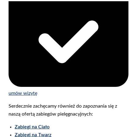
umów wizytę
Serdecznie zachęcamy również do zapoznania się z
naszą ofertą zabiegów pielęgnacyjnych:
Zabiegi na Ciało
Zabiegi na Twarz