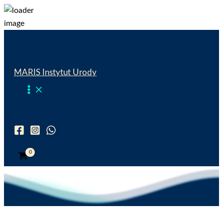
Przejdź
do
treści
MARIS Instytut Urody
Wyszukiwanie