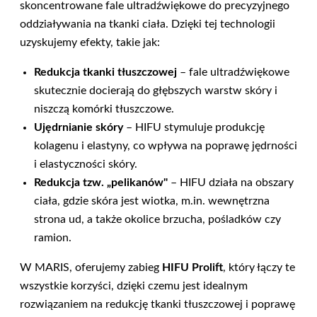
skoncentrowane fale ultradźwiękowe do precyzyjnego
oddziaływania na tkanki ciała. Dzięki tej technologii
uzyskujemy efekty, takie jak:
Redukcja tkanki tłuszczowej
– fale ultradźwiękowe
skutecznie docierają do głębszych warstw skóry i
niszczą komórki tłuszczowe.
Ujędrnianie skóry
– HIFU stymuluje produkcję
kolagenu i elastyny, co wpływa na poprawę jędrności
i elastyczności skóry.
Redukcja tzw. „pelikanów"
– HIFU działa na obszary
ciała, gdzie skóra jest wiotka, m.in. wewnętrzna
strona ud, a także okolice brzucha, pośladków czy
ramion.
W MARIS, oferujemy zabieg
HIFU Prolift
, który łączy te
wszystkie korzyści, dzięki czemu jest idealnym
rozwiązaniem na redukcję tkanki tłuszczowej i poprawę