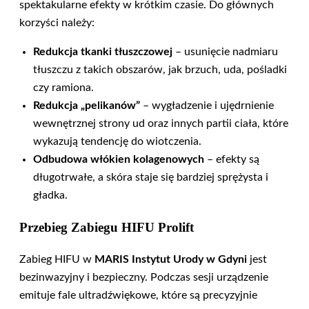
spektakularne efekty w krótkim czasie. Do głównych
korzyści należy:
Redukcja tkanki tłuszczowej
– usunięcie nadmiaru
tłuszczu z takich obszarów, jak brzuch, uda, pośladki
czy ramiona.
Redukcja „pelikanów”
– wygładzenie i ujędrnienie
wewnętrznej strony ud oraz innych partii ciała, które
wykazują tendencję do wiotczenia.
Odbudowa włókien kolagenowych
– efekty są
długotrwałe, a skóra staje się bardziej sprężysta i
gładka.
Przebieg Zabiegu HIFU Prolift
Zabieg HIFU w
MARIS Instytut Urody w Gdyni
jest
bezinwazyjny i bezpieczny. Podczas sesji urządzenie
emituje fale ultradźwiękowe, które są precyzyjnie