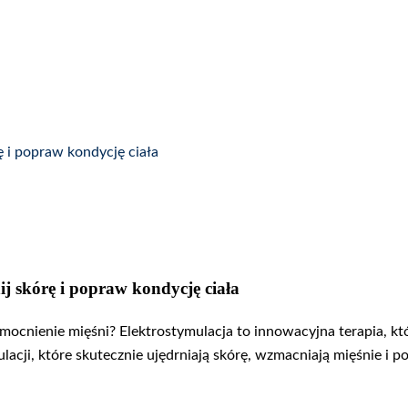
ę i popraw kondycję ciała
ij skórę i popraw kondycję ciała
zmocnienie mięśni? Elektrostymulacja to innowacyjna terapia,
acji, które skutecznie ujędrniają skórę, wzmacniają mięśnie i po