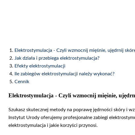
Elektrostymulacja - Czyli wzmocnij mięśnie, ujędrnij skór
Jak działa i przebiega elektrostymulacja?
Efekty elektrostymulacji
Ile zabiegów elektrostymulacji należy wykonać?
Cennik
Elektrostymulacja - Czyli wzmocnij mięśnie, ujędrn
Szukasz skutecznej metody na poprawę jędrności skóry i w
Instytut Urody oferujemy profesjonalne zabiegi elektrostymul
elektrostymulacja i jakie korzyści przynosi.