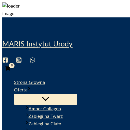
Przejdź
do
treści
MARIS Instytut Urody
Wyszukiwanie
Strona Główna
Oferta
Amber Collagen
Zabiegi na Twarz
Zabiegi na Ciało