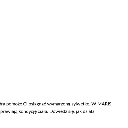
 która pomoże Ci osiągnąć wymarzoną sylwetkę. W MARIS
prawiają kondycję ciała. Dowiedz się, jak działa